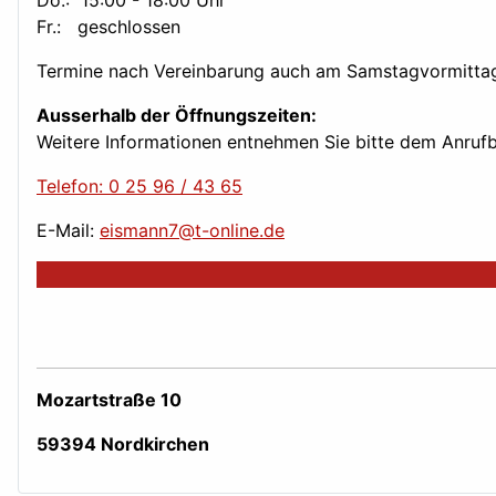
Do.: 15:00 - 18:00 Uhr
Fr.: geschlossen
Termine nach Vereinbarung auch am Samstagvormittag
Ausserhalb der Öffnungszeiten:
Weitere Informationen entnehmen Sie bitte dem Anruf
Telefon: 0 25 96 / 43 65
E-Mail:
eismann7@t-online.de
Mozartstraße 10
59394 Nordkirchen