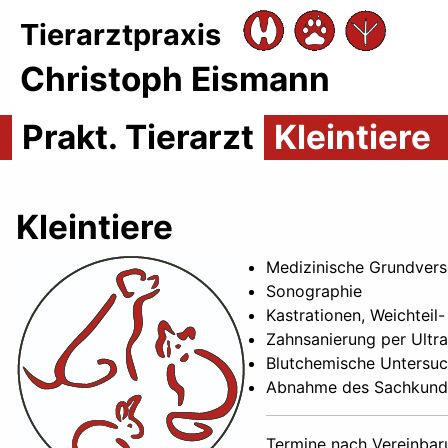
Tierarztpraxis
Christoph Eismann
Prakt. Tierarzt
Kleintiere
Kleintiere
Medizinische Grundvers
Sonographie
Kastrationen, Weichteil
Zahnsanierung per Ultra
Blutchemische Untersuch
Abnahme des Sachkund
Termine nach Vereinbar