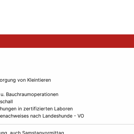
orgung von Kleintieren
- u. Bauchraumoperationen
schall
ungen in zertifizierten Laboren
enachweises nach Landeshunde - VO
ung, auch Samstagvormittag