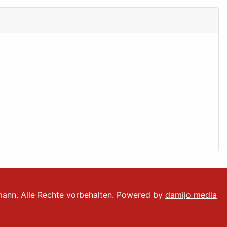
mann. Alle Rechte vorbehalten. Powered by
damijo media