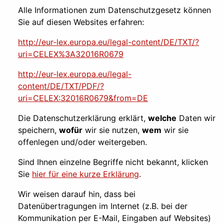
Alle Informationen zum Datenschutzgesetz können
Sie auf diesen Websites erfahren:
http://eur-lex.europa.eu/legal-content/DE/TXT/?
uri=CELEX%3A32016R0679
http://eur-lex.europa.eu/legal-
content/DE/TXT/PDF/?
uri=CELEX:32016R0679&from=DE
Die Datenschutzerklärung erklärt,
welche
Daten wir
speichern,
wofür
wir sie nutzen,
wem
wir sie
offenlegen und/oder weitergeben.
Sind Ihnen einzelne Begriffe nicht bekannt, klicken
Sie
hier für eine kurze Erklärung
.
Wir weisen darauf hin, dass bei
Datenübertragungen im Internet (z.B. bei der
Kommunikation per E-Mail, Eingaben auf Websites)