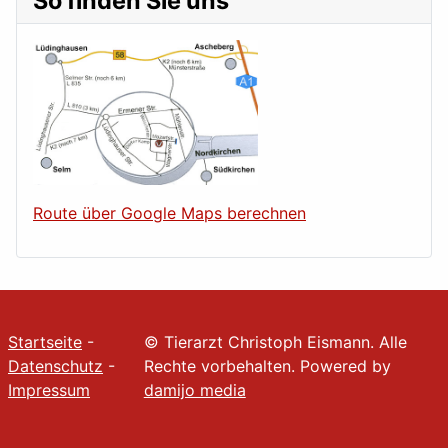
So finden Sie uns
Route über Google Maps berechnen
Startseite
-
© Tierarzt Christoph Eismann. Alle
Datenschutz
-
Rechte vorbehalten. Powered by
Impressum
damijo media