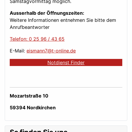
Samstagvormittag möglich.
Ausserhalb der Öffnungszeiten:
Weitere Informationen entnehmen Sie bitte dem
Anrufbeantworter
Telefon: 0 25 96 / 43 65
E-Mail:
eismann7@t-online.de
Notdienst Finder
Mozartstraße 10
59394 Nordkirchen